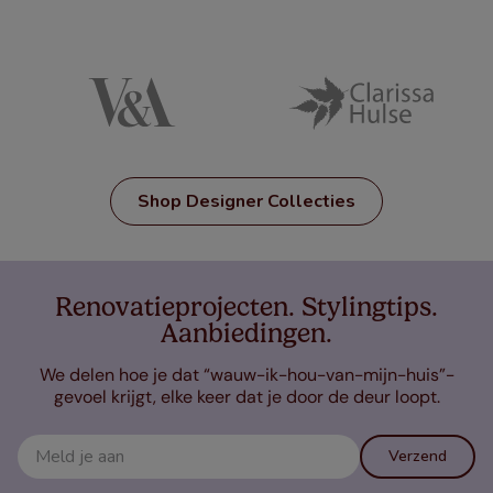
Shop Designer Collecties
Renovatieprojecten. Stylingtips.
Aanbiedingen.
We delen hoe je dat “wauw-ik-hou-van-mijn-huis”-
gevoel krijgt, elke keer dat je door de deur loopt.
Verzend