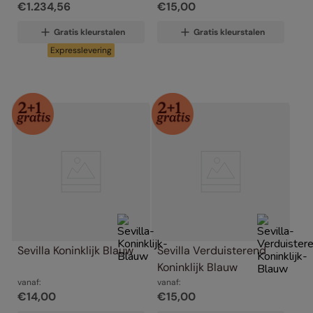
€
1
.
234
,
56
€
15
,
00
Gratis kleurstalen
Gratis kleurstalen
Expresslevering
Sevilla Koninklijk Blauw
Sevilla Verduisterend 
Koninklijk Blauw
vanaf:
vanaf:
€
14
,
00
€
15
,
00