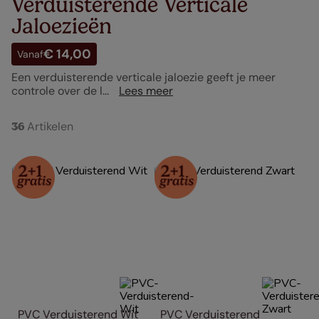
Verduisterende Verticale
Jaloezieën
€ 14,00
Vanaf
Een verduisterende verticale jaloezie geeft je meer
controle over de l...
Lees meer
Artikelen
36
PVC Verduisterend Wit
PVC Verduisterend 