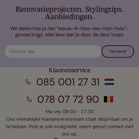
Renovatieprojecten. Stylingtips.
Aanbiedingen.
We delen hoe je dat “wauw-ik-hou-van-mijn-huis”-
gevoel krijgt, elke keer dat je door de deur loopt.
Verzend
Klantenservice
085 001 27 31
078 07 72 90
Ma-vrij: 09:00 - 17:30
Ons vriendelijke klantenserviceteam staat altijd klaar om je
te helpen. Wat je ook nodig hebt, neem gerust contact met
ons op.