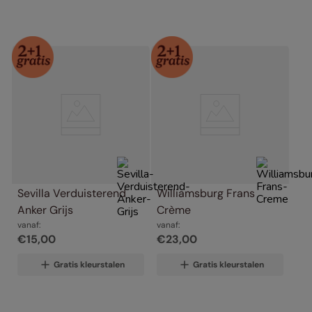
Sevilla Verduisterend 
Williamsburg Frans 
Anker Grijs
Crème
vanaf:
vanaf:
€
15
,
00
€
23
,
00
Gratis kleurstalen
Gratis kleurstalen