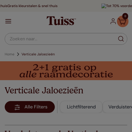
Tot 70% voordeliger
0
Zoeken naar...
Home
Verticale Jaloezieën
Verticale Jaloezieën
Alle Filters
Lichtfilterend
Verduiste