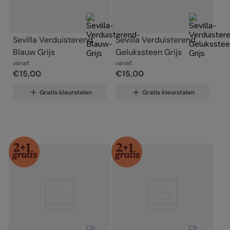
Sevilla Verduisterend 
Sevilla Verduisterend 
Blauw Grijs
Gelukssteen Grijs
vanaf:
vanaf:
€
15
,
00
€
15
,
00
Gratis kleurstalen
Gratis kleurstalen