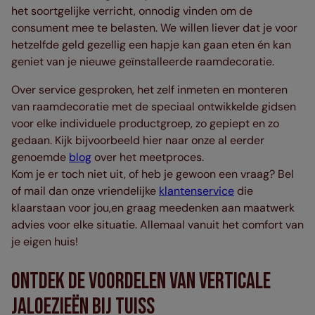
het soortgelijke verricht, onnodig vinden om de
consument mee te belasten. We willen liever dat je voor
hetzelfde geld gezellig een hapje kan gaan eten én kan
geniet van je nieuwe geïnstalleerde raamdecoratie.
Over service gesproken, het zelf inmeten en monteren
van raamdecoratie met de speciaal ontwikkelde gidsen
voor elke individuele productgroep, zo gepiept en zo
gedaan. Kijk bijvoorbeeld hier naar onze al eerder
genoemde
blog
over het meetproces.
Kom je er toch niet uit, of heb je gewoon een vraag? Bel
of mail dan onze vriendelijke
klantenservice
die
klaarstaan voor jou,en graag meedenken aan maatwerk
advies voor elke situatie. Allemaal vanuit het comfort van
je eigen huis!
Ontdek de Voordelen van Verticale
Jaloezieën bij Tuiss