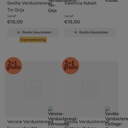
Sevilla Verduisterend 
Valencia Kobalt
Tin Grijs
vanaf:
vanaf:
€
15
,
00
€
15
,
00
Gratis kleurstalen
Gratis kleurstalen
Expresslevering
Verona Verduisterend 
Sevilla Verduisterend 