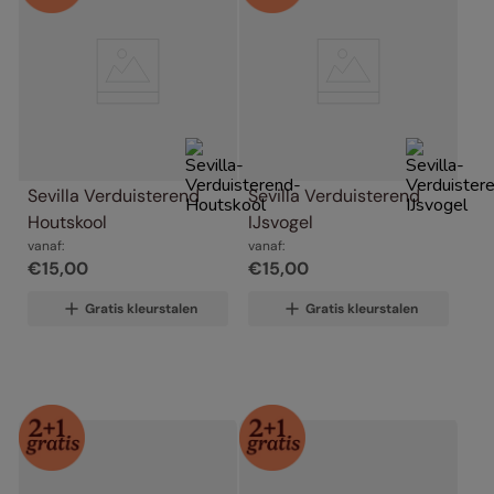
Sevilla Verduisterend 
Sevilla Verduisterend 
Houtskool
IJsvogel
vanaf:
vanaf:
€
15
,
00
€
15
,
00
Gratis kleurstalen
Gratis kleurstalen