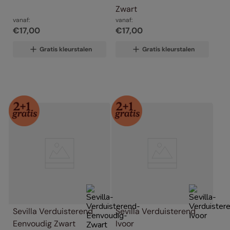
Zwart
vanaf:
vanaf:
€
17
,
00
€
17
,
00
Gratis kleurstalen
Gratis kleurstalen
Sevilla Verduisterend 
Sevilla Verduisterend 
Eenvoudig Zwart
Ivoor