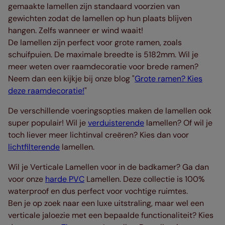
gemaakte lamellen zijn standaard voorzien van
gewichten zodat de lamellen op hun plaats blijven
hangen. Zelfs wanneer er wind waait!
De lamellen zijn perfect voor grote ramen, zoals
schuifpuien. De maximale breedte is 5182mm. Wil je
meer weten over raamdecoratie voor brede ramen?
Neem dan een kijkje bij onze blog "
Grote ramen? Kies
deze raamdecoratie!
"
De verschillende voeringsopties maken de lamellen ook
super populair! Wil je
verduisterende
lamellen? Of wil je
toch liever meer lichtinval creëren? Kies dan voor
lichtfilterende
lamellen.
Wil je Verticale Lamellen voor in de badkamer? Ga dan
voor onze
harde PVC
Lamellen. Deze collectie is 100%
waterproof en dus perfect voor vochtige ruimtes.
Ben je op zoek naar een luxe uitstraling, maar wel een
verticale jaloezie met een bepaalde functionaliteit? Kies