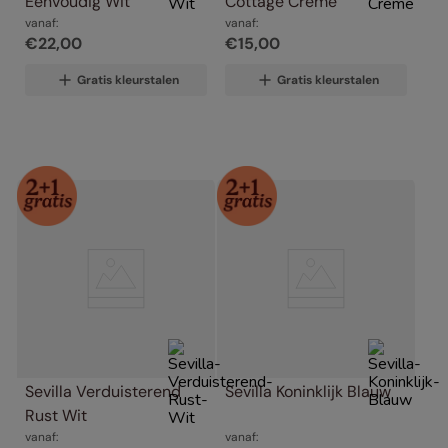
Eenvoudig Wit
Cottage Crème
vanaf:
vanaf:
€
22
,
00
€
15
,
00
Gratis kleurstalen
Gratis kleurstalen
Sevilla Verduisterend 
Sevilla Koninklijk Blauw
Rust Wit
vanaf:
vanaf: