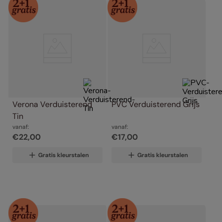
Verona Verduisterend 
PVC Verduisterend Grijs
Tin
vanaf:
vanaf:
€
22
,
00
€
17
,
00
Gratis kleurstalen
Gratis kleurstalen