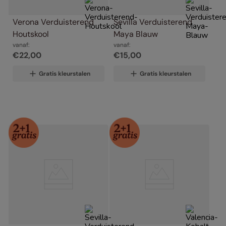
Verona Verduisterend 
Sevilla Verduisterend 
Houtskool
Maya Blauw
vanaf:
vanaf:
€
22
,
00
€
15
,
00
Gratis kleurstalen
Gratis kleurstalen