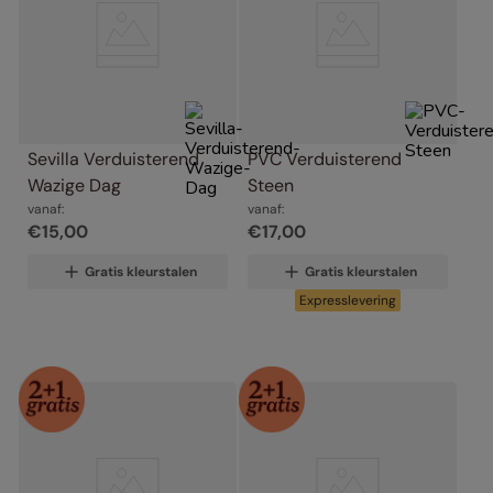
Sevilla Verduisterend 
PVC Verduisterend 
Wazige Dag
Steen
vanaf:
vanaf:
€
15
,
00
€
17
,
00
Gratis kleurstalen
Gratis kleurstalen
Expresslevering