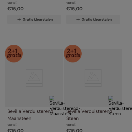
vanaf:
vanaf:
€
15
,
00
€
15
,
00
Gratis kleurstalen
Gratis kleurstalen
Sevilla Verduisterend 
Sevilla Verduisterend 
Maansteen
Steen
vanaf:
vanaf:
€
15
,
00
€
15
,
00