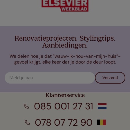
Renovatieprojecten. Stylingtips.
Aanbiedingen.
We delen hoe je dat “wauw-ik-hou-van-mijn-huis”-
gevoel krijgt, elke keer dat je door de deur loopt.
Verzend
Klantenservice
085 001 27 31
078 07 72 90