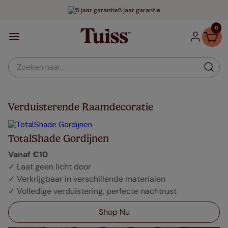
5 jaar garantie
0
Zoeken naar...
Verduisterende Raamdecoratie
TotalShade Gordijnen
Vanaf €10
✓ Laat geen licht door
✓ Verkrijgbaar in verschillende materialen
✓ Volledige verduistering, perfecte nachtrust
Shop Nu