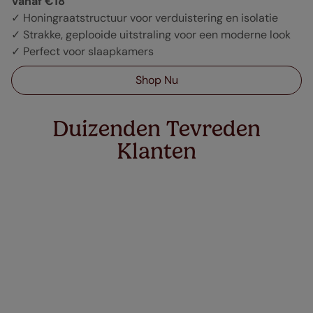
Vanaf €18
✓ Honingraatstructuur voor verduistering en isolatie
✓ Strakke, geplooide uitstraling voor een moderne look
✓ Perfect voor slaapkamers
Shop Nu
Duizenden Tevreden
Klanten