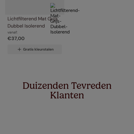
Lichtfilterend Mat Grijs 
Dubbel Isolerend
vanaf:
€
37
,
00
Gratis kleurstalen
Duizenden Tevreden
Klanten