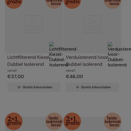
Lichtfilterend Kiezel 
Verduisterend Ivoor 
Dubbel Isolerend
Dubbel Isolerend
vanaf:
vanaf:
€
37
,
00
€
46
,
00
Gratis kleurstalen
Gratis kleurstalen