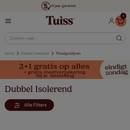
5 jaar garantie
0
Zoeken naar...
Home
Dubbel Isolerend
Plisségordijnen
Dubbel Isolerend
Alle Filters