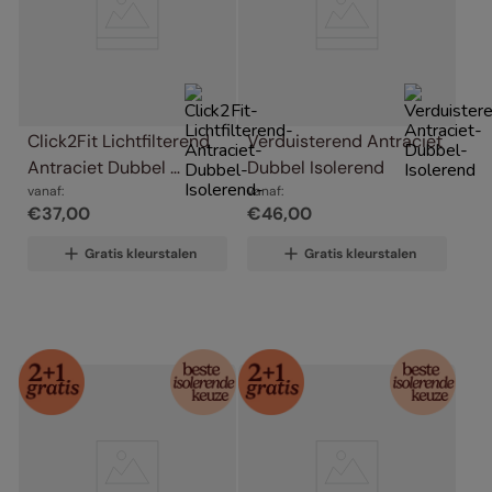
Click2Fit Lichtfilterend 
Verduisterend Antraciet 
Antraciet Dubbel 
Dubbel Isolerend
Isolerend
vanaf:
vanaf:
€
37
,
00
€
46
,
00
Gratis kleurstalen
Gratis kleurstalen