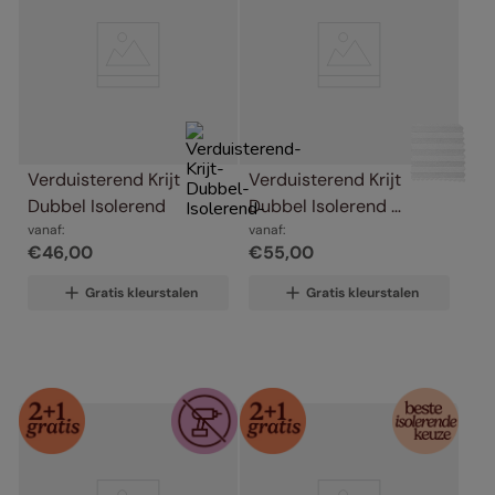
Verduisterend Krijt 
Verduisterend Krijt 
Dubbel Isolerend
Dubbel Isolerend 
vanaf:
Koordloos
vanaf:
€
46
,
00
€
55
,
00
Gratis kleurstalen
Gratis kleurstalen