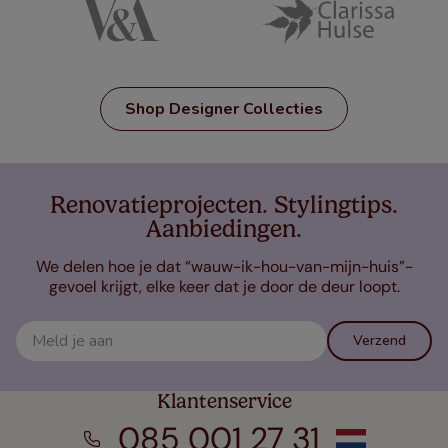
Shop Designer Collecties
Renovatieprojecten. Stylingtips.
Aanbiedingen.
We delen hoe je dat “wauw-ik-hou-van-mijn-huis”-
gevoel krijgt, elke keer dat je door de deur loopt.
Verzend
Klantenservice
085 001 27 31