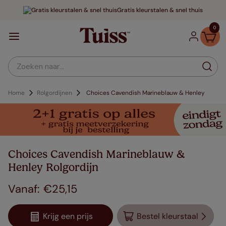
Gratis kleurstalen & snel thuis
0
Zoeken naar...
Home
Rolgordijnen
Choices Cavendish Marineblauw & Henley
Choices Cavendish Marineblauw &
Henley Rolgordijn
€
25
,
15
Krijg een prijs
Bestel kleurstaal