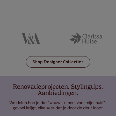
Shop Designer Collecties
Renovatieprojecten. Stylingtips.
Aanbiedingen.
We delen hoe je dat “wauw-ik-hou-van-mijn-huis”-
gevoel krijgt, elke keer dat je door de deur loopt.