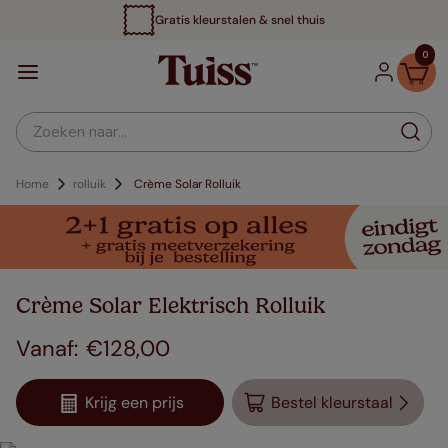
Gratis kleurstalen & snel thuis
0
Zoeken naar...
Home
rolluik
Crème Solar Rolluik
Crème Solar Elektrisch Rolluik
€
128
,
00
Krijg een prijs
Bestel kleurstaal