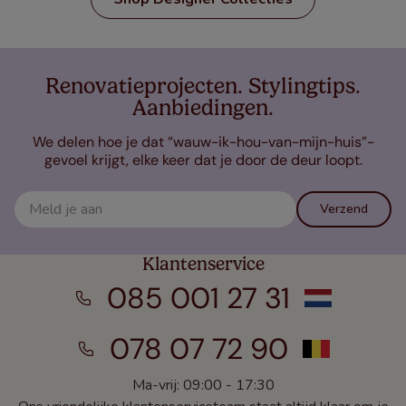
Renovatieprojecten. Stylingtips.
Aanbiedingen.
We delen hoe je dat “wauw-ik-hou-van-mijn-huis”-
gevoel krijgt, elke keer dat je door de deur loopt.
Verzend
Klantenservice
085 001 27 31
078 07 72 90
Ma-vrij: 09:00 - 17:30