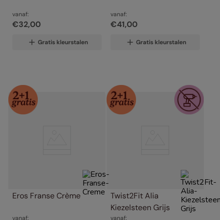
vanaf:
vanaf:
€
32
,
00
€
41
,
00
Gratis kleurstalen
Gratis kleurstalen
Eros Franse Crème
Twist2Fit Alia 
Kiezelsteen Grijs
vanaf:
vanaf: