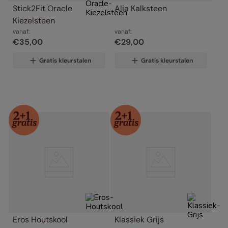
Stick2Fit Oracle 
Alia Kalksteen
Kiezelsteen
vanaf:
vanaf:
€
35
,
00
€
29
,
00
Gratis kleurstalen
Gratis kleurstalen
Eros Houtskool
Klassiek Grijs