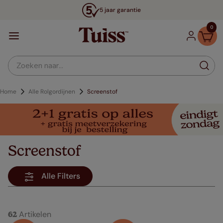
5 jaar garantie
0
Zoeken naar...
Alle Rolgordijnen
Screenstof
Screenstof
Alle Filters
Artikelen
62