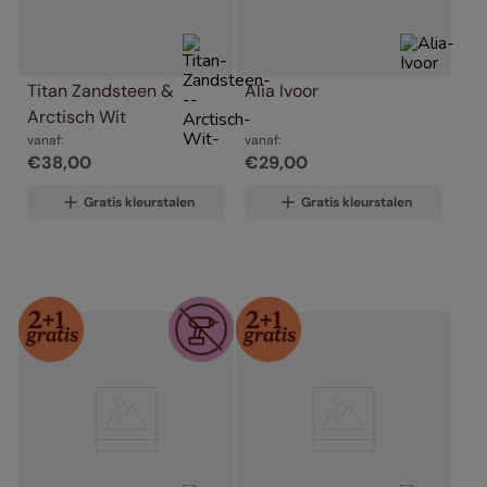
Titan Zandsteen & 
Alia Ivoor
Arctisch Wit
vanaf:
vanaf:
€
38
,
00
€
29
,
00
Gratis kleurstalen
Gratis kleurstalen