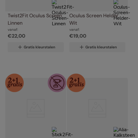
Twist2Fit Oculus Screen 
Oculus Screen Helder 
Linnen
Wit
vanaf:
vanaf:
€
22
,
00
€
19
,
00
Gratis kleurstalen
Gratis kleurstalen