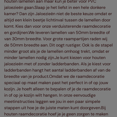
houten lamellen aan maar kun je beter voor PVC
jaloezieën gaan.Slaap je het liefst in een hele donkere
kamer? Dan zijn Jaloezieën niet de beste keuze omdat er
altijd een klein beetje lichtinval tussen de lamellen door
komt. Kies dan voor onze verduisterende raamdecoratie
en gordijnen.We leveren lamellen van 50mm breedte of
van 30mm breedte. Voor grote raampartijen raden wij
de 50mm breedte aan. Dit oogt rustiger. Ook is de stapel
minder groot als je de lamellen omhoog trekt, omdat er
minder lamellen nodig zijn.Je kunt kiezen voor houten
jaloezieën met of zonder ladderbanden. Als je kiest voor
ladderbanden hangt het aantal ladderbanden af van de
breedte van je product.Omdat we de raamdecoratie
speciaal op maat maken past het perfect in of op jouw
kozijn. Je hoeft alleen te bepalen of je de raamdecoratie
in of op je kozijn wilt hangen. In onze eenvoudige
meetinstructies leggen we jou in een paar simpele
stappen uit hoe je de juiste maten kunt doorgeven.Bij
houten raamdecoratie hoef je je geen zorgen te maken