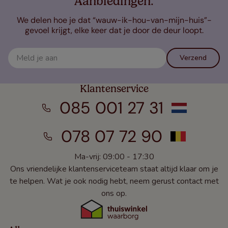
Aanbiedingen.
We delen hoe je dat “wauw-ik-hou-van-mijn-huis”-
gevoel krijgt, elke keer dat je door de deur loopt.
Verzend
Klantenservice
085 001 27 31
078 07 72 90
Ma-vrij: 09:00 - 17:30
Ons vriendelijke klantenserviceteam staat altijd klaar om je
te helpen. Wat je ook nodig hebt, neem gerust contact met
ons op.