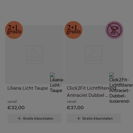
Liliana Licht Taupe
Click2Fit Lichtfilterend 
Antraciet Dubbel 
vanaf:
Isolerend
vanaf:
€
32
,
00
€
37
,
00
Gratis kleurstalen
Gratis kleurstalen