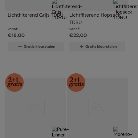
Lichtfilterend Grijs TDBU
Lichtfilterend Hopsack 
TDBU
vanaf:
vanaf:
€
18
,
00
€
22
,
00
Gratis kleurstalen
Gratis kleurstalen