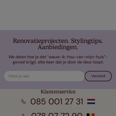
Renovatieprojecten. Stylingtips.
Aanbiedingen.
We delen hoe je dat “wauw-ik-hou-van-mijn-huis”-
gevoel krijgt, elke keer dat je door de deur loopt.
Verzend
Klantenservice
085 001 27 31