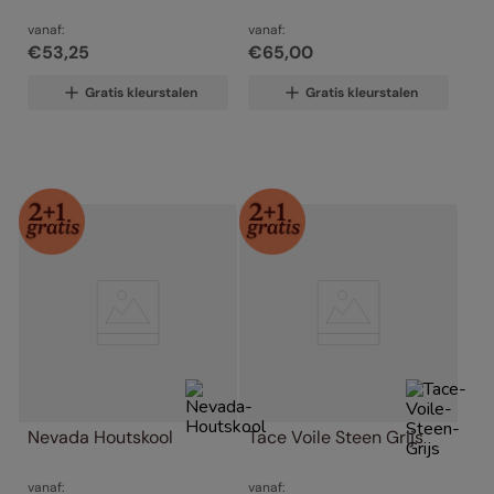
vanaf:
vanaf:
€
53
,
25
€
65
,
00
Gratis kleurstalen
Gratis kleurstalen
Nevada Houtskool
Tace Voile Steen Grijs
vanaf:
vanaf: