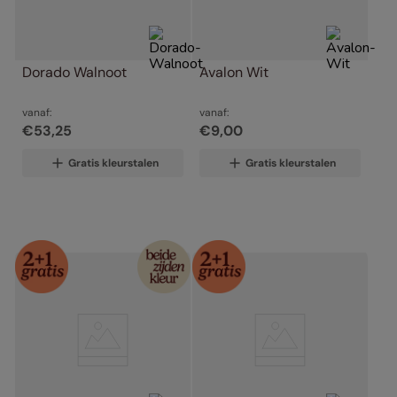
Dorado Walnoot
Avalon Wit
vanaf:
vanaf:
€
53
,
25
€
9
,
00
Gratis kleurstalen
Gratis kleurstalen