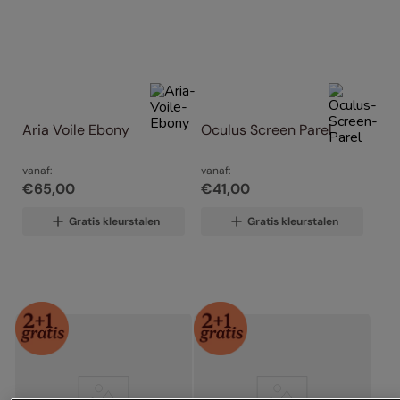
Aria Voile Ebony
Oculus Screen Parel
vanaf:
vanaf:
€
65
,
00
€
41
,
00
Gratis kleurstalen
Gratis kleurstalen