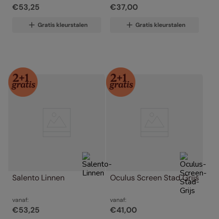
€
53
,
25
€
37
,
00
Gratis kleurstalen
Gratis kleurstalen
Salento Linnen
Oculus Screen Stad Grijs
vanaf:
vanaf:
€
53
,
25
€
41
,
00