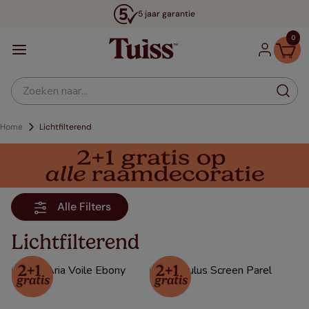
5 jaar garantie
0
Zoeken naar...
Lichtfilterend
Alle Filters
Lichtfilterend