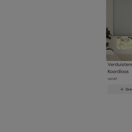
Verduister
Koordloos
vanaf:
Gra