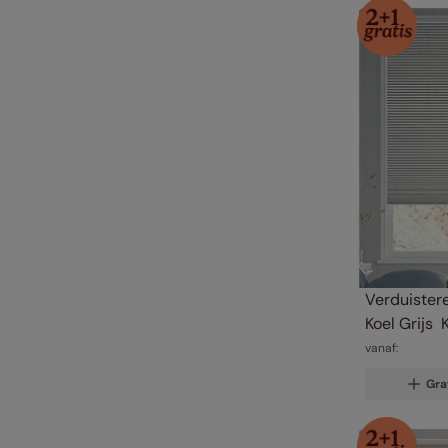
Verduister
Koel Grijs 
vanaf:
Gra