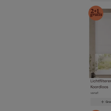
Lichtfiltere
Koordloos
vanaf:
Gra