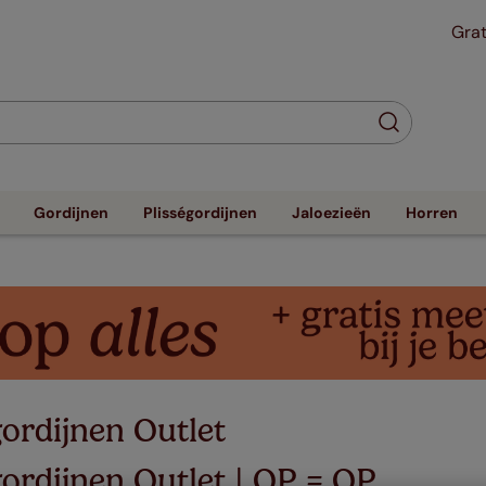
Grat
Gordijnen
Plisségordijnen
Jaloezieën
Horren
gordijnen Outlet
gordijnen Outlet | OP = OP