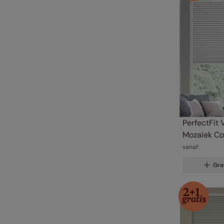
PerfectFit 
Mozaïek Coo
vanaf:
Gra