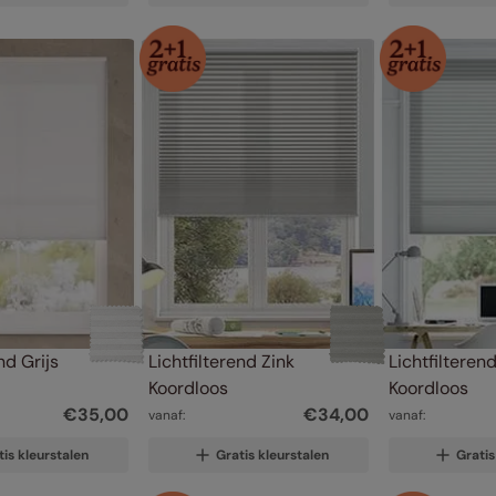
nd Grijs 
Lichtfilterend Zink 
Lichtfilterend
Koordloos
Koordloos
€
35
,
00
€
34
,
00
vanaf:
vanaf:
tis kleurstalen
Gratis kleurstalen
Gratis