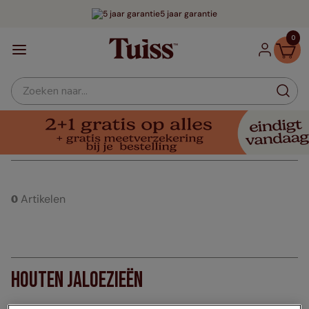
5 jaar garantie
0
Zoeken naar...
Artikelen
0
Houten Jaloezieën