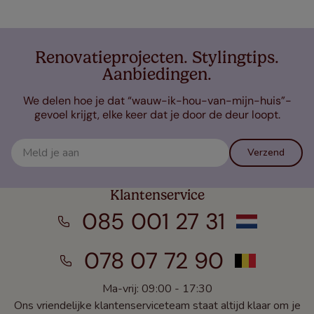
Renovatieprojecten. Stylingtips.
Aanbiedingen.
We delen hoe je dat “wauw-ik-hou-van-mijn-huis”-
gevoel krijgt, elke keer dat je door de deur loopt.
Verzend
Klantenservice
085 001 27 31
078 07 72 90
Ma-vrij: 09:00 - 17:30
Ons vriendelijke klantenserviceteam staat altijd klaar om je