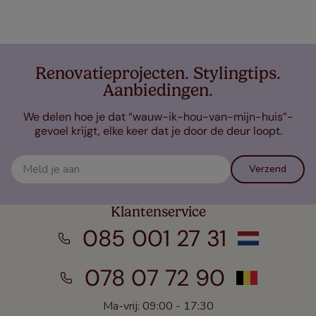
Renovatieprojecten. Stylingtips.
Aanbiedingen.
We delen hoe je dat “wauw-ik-hou-van-mijn-huis”-
gevoel krijgt, elke keer dat je door de deur loopt.
Verzend
Klantenservice
085 001 27 31
078 07 72 90
Ma-vrij: 09:00 - 17:30