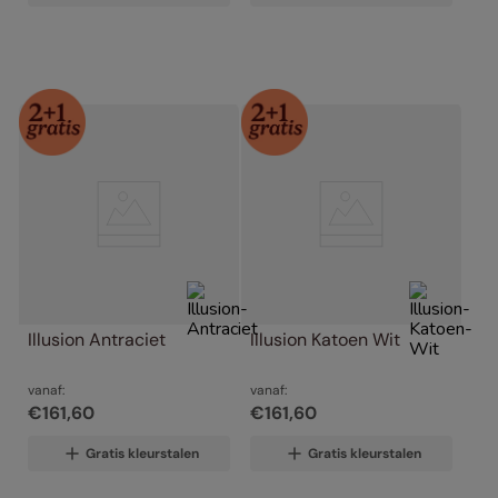
Illusion Antraciet
Illusion Katoen Wit
vanaf:
vanaf:
€
161
,
60
€
161
,
60
Gratis kleurstalen
Gratis kleurstalen