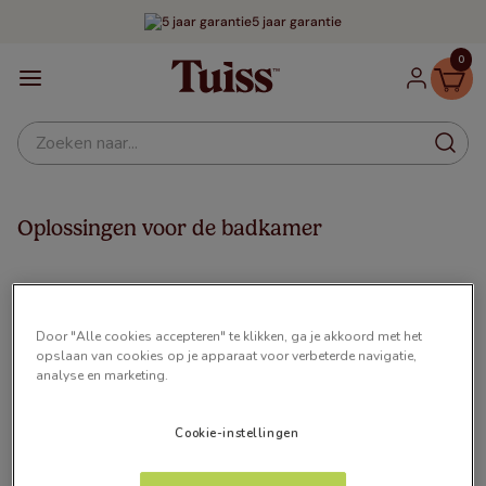
5 jaar garantie
0
Zoeken naar...
Oplossingen voor de badkamer
Duizenden Tevreden
Klanten
Door "Alle cookies accepteren" te klikken, ga je akkoord met het
opslaan van cookies op je apparaat voor verbeterde navigatie,
analyse en marketing.
Cookie-instellingen