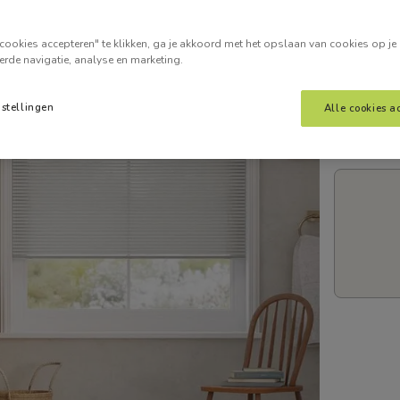
Voer je
cookies accepteren" te klikken, ga je akkoord met het opslaan van cookies op je
erde navigatie, analyse en marketing.
nstellingen
Alle cookies a