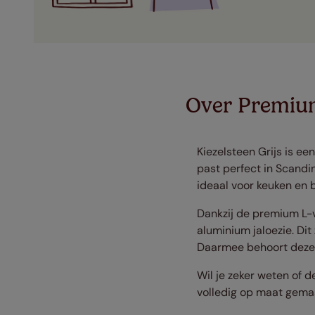
Over Premium
Kiezelsteen Grijs is een
past perfect in Scandi
ideaal voor keuken en
Dankzij de premium L-v
aluminium jaloezie. Dit
Daarmee behoort deze j
Wil je zeker weten of de
volledig op maat gema