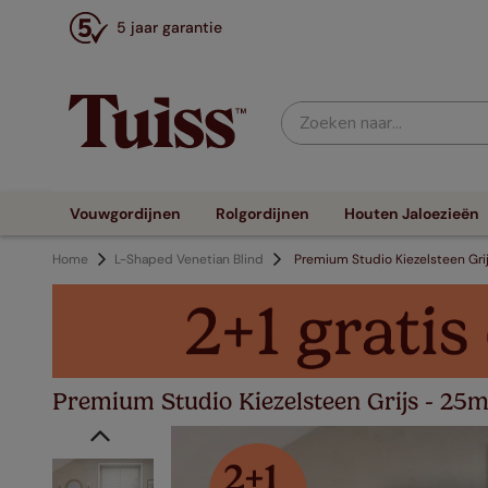
5 jaar garantie
Zoeken naar...
Vouwgordijnen
Rolgordijnen
Houten Jaloezieën
Home
L-Shaped Venetian Blind
Premium Studio Kiezelsteen Gri
Premium Studio Kiezelsteen Grijs - 25