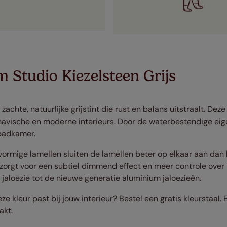
 Studio Kiezelsteen Grijs
 zachte, natuurlijke grijstint die rust en balans uitstraalt. Dez
navische en moderne interieurs. Door de waterbestendige eig
 badkamer.
ormige lamellen sluiten de lamellen beter op elkaar aan dan 
 zorgt voor een subtiel dimmend effect en meer controle over l
aloezie tot de nieuwe generatie aluminium jaloezieën.
ze kleur past bij jouw interieur? Bestel een gratis kleurstaal. 
akt.