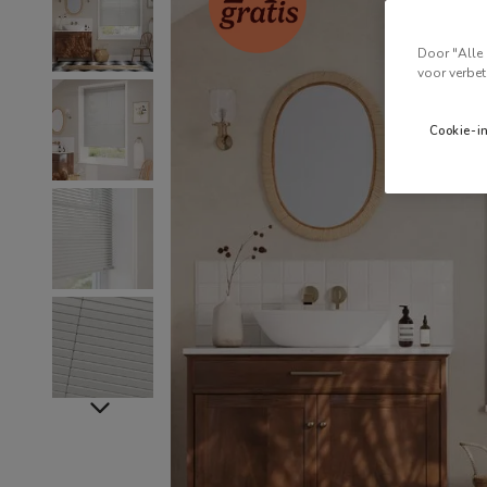
Door "Alle 
voor verbet
Cookie-i