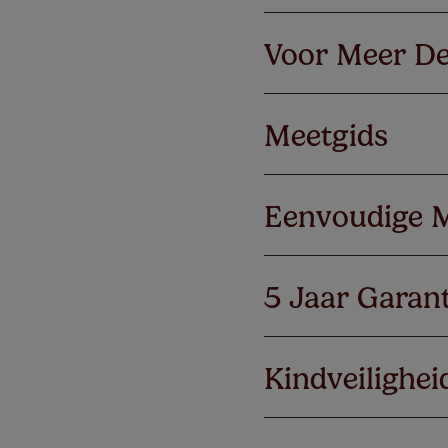
Voor Meer De
Meetgids
Eenvoudige 
5 Jaar Garant
Kindveilighei