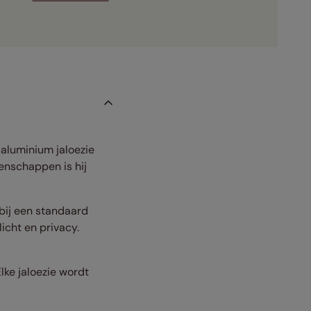
e aluminium jaloezie
enschappen is hij
bij een standaard
icht en privacy.
Elke jaloezie wordt