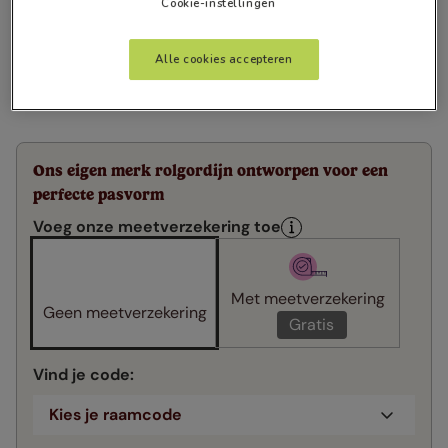
Cookie-instellingen
Alle cookies accepteren
Ons eigen merk rolgordijn ontworpen voor een
perfecte pasvorm
Voeg onze meetverzekering toe
Met meetverzekering
Geen meetverzekering
Gratis
Vind je code
:
Kies je raamcode