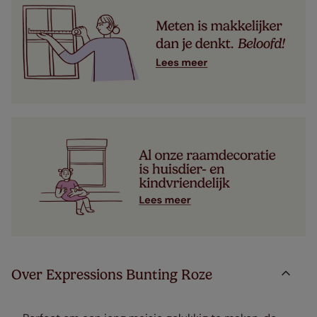
Over Expressions Bunting Roze