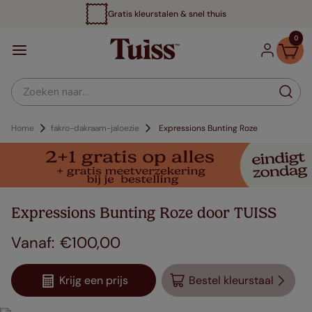
Gratis kleurstalen & snel thuis
0
Zoeken naar...
Home
fakro-dakraam-jaloezie
Expressions Bunting Roze
Expressions Bunting Roze door TUISS
€
100
,
00
Krijg een prijs
Bestel kleurstaal