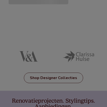
Shop Designer Collecties
Renovatieprojecten. Stylingtips.
Aanbiedingen.