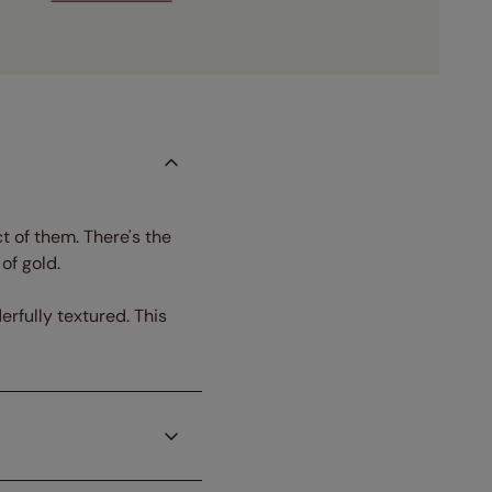
 of them. There's the
of gold.
erfully textured. This