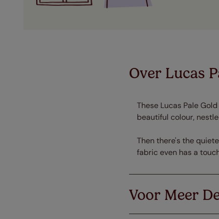
Over Lucas P
These Lucas Pale Gold 
beautiful colour, nestl
Then there's the quiete
fabric even has a touch 
Voor Meer De