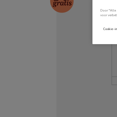
Door "Alle 
voor verbet
Cookie-i