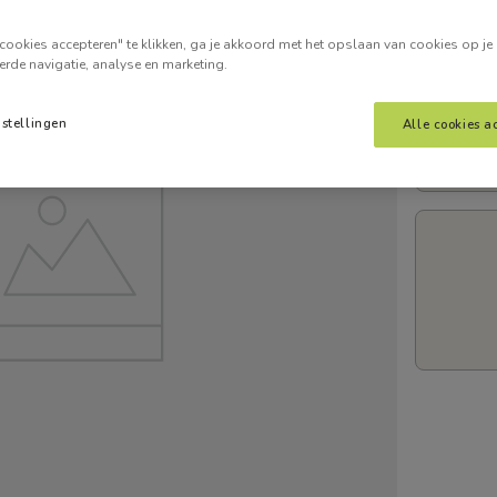
Voer je
cookies accepteren" te klikken, ga je akkoord met het opslaan van cookies op je
erde navigatie, analyse en marketing.
nstellingen
Alle cookies a