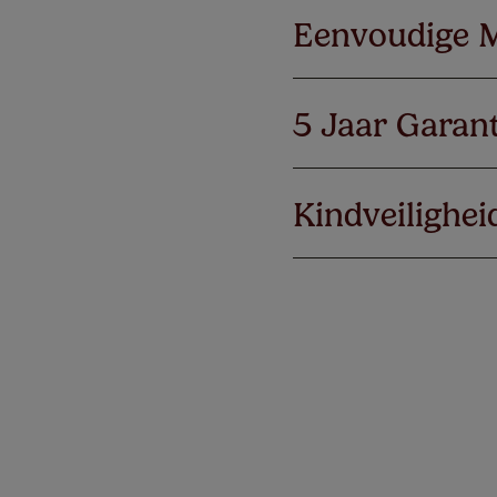
Eenvoudige 
5 Jaar Garant
Kindveilighei