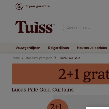
5 jaar garantie
Zoeken naar...
Vouwgordijnen
Rolgordijnen
Houten Jaloezieën
Home
standard-gordijnen
Lucas Pale Gold
Lucas Pale Gold Curtains