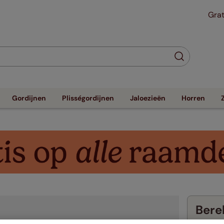
Grat
Gordijnen
Plisségordijnen
Jaloezieën
Horren
Berek