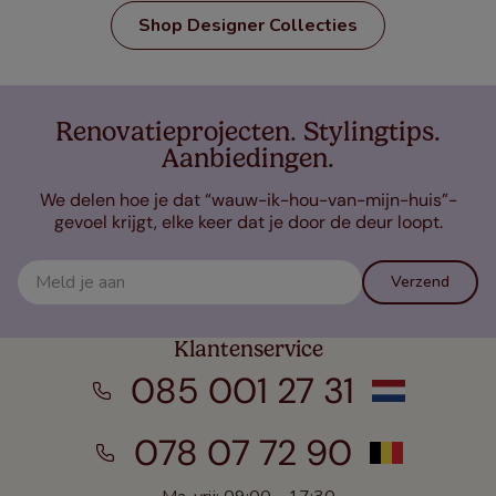
Shop Designer Collecties
Renovatieprojecten. Stylingtips.
Aanbiedingen.
We delen hoe je dat “wauw-ik-hou-van-mijn-huis”-
gevoel krijgt, elke keer dat je door de deur loopt.
Verzend
Klantenservice
085 001 27 31
078 07 72 90