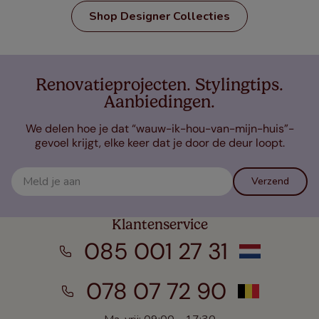
Shop Designer Collecties
Renovatieprojecten. Stylingtips.
Aanbiedingen.
We delen hoe je dat “wauw-ik-hou-van-mijn-huis”-
gevoel krijgt, elke keer dat je door de deur loopt.
Verzend
Klantenservice
085 001 27 31
078 07 72 90