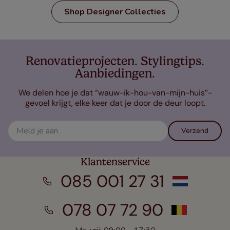
Shop Designer Collecties
Renovatieprojecten. Stylingtips.
Aanbiedingen.
We delen hoe je dat “wauw-ik-hou-van-mijn-huis”-
gevoel krijgt, elke keer dat je door de deur loopt.
Verzend
Klantenservice
085 001 27 31
078 07 72 90