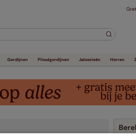
Grat
Gordijnen
Plisségordijnen
Jaloezieën
Horren
Berek