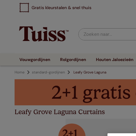
Gratis kleurstalen & snel thuis
Zoeken naar...
Vouwgordijnen
Rolgordijnen
Houten Jaloezieën
Home
standard-gordijnen
Leafy Grove Laguna
Leafy Grove Laguna Curtains