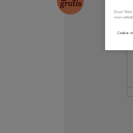
Door "Alle 
voor verbet
Cookie-i