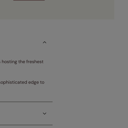
 hosting the freshest
 sophisticated edge to