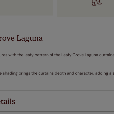
rove Laguna
res with the leafy pattern of the Leafy Grove Laguna curtains
the shading brings the curtains depth and character, adding a
tails