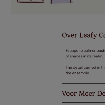
Over Leafy G
Escape to calmer pastu
of shades in its realm.
The detail carried in 
the ensemble.
Voor Meer De