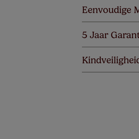
Eenvoudige 
5 Jaar Garant
Kindveilighei