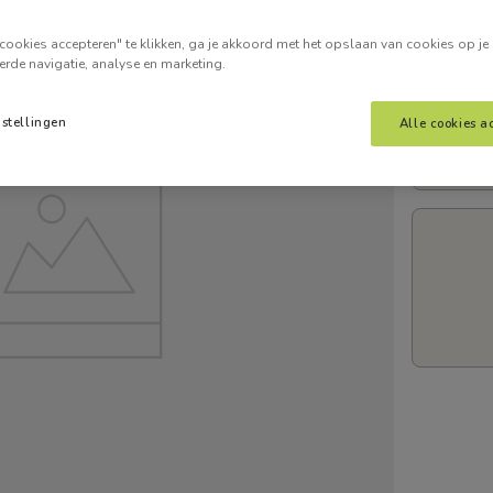
Voer je
cookies accepteren" te klikken, ga je akkoord met het opslaan van cookies op je
erde navigatie, analyse en marketing.
nstellingen
Alle cookies a