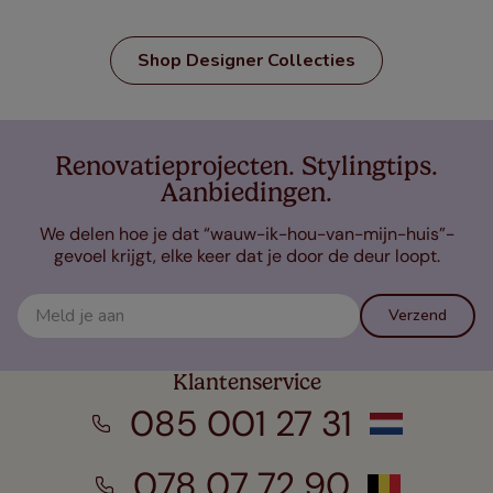
Shop Designer Collecties
Renovatieprojecten. Stylingtips.
Aanbiedingen.
We delen hoe je dat “wauw-ik-hou-van-mijn-huis”-
gevoel krijgt, elke keer dat je door de deur loopt.
Verzend
Klantenservice
085 001 27 31
078 07 72 90