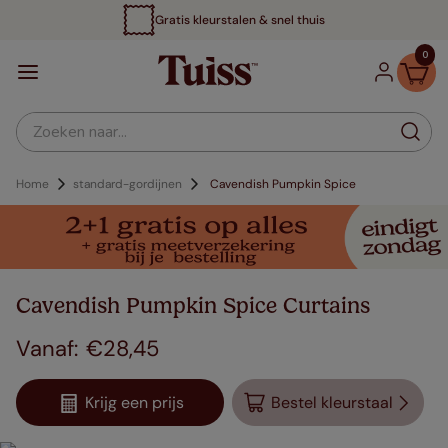
Gratis kleurstalen & snel thuis
0
Zoeken naar...
Home
standard-gordijnen
Cavendish Pumpkin Spice
Cavendish Pumpkin Spice Curtains
€
28
,
45
Krijg een prijs
Bestel kleurstaal