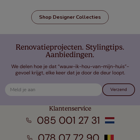
Shop Designer Collecties
Renovatieprojecten. Stylingtips.
Aanbiedingen.
We delen hoe je dat “wauw-ik-hou-van-mijn-huis”-
gevoel krijgt, elke keer dat je door de deur loopt.
Verzend
Klantenservice
085 001 27 31
078 07 72 90