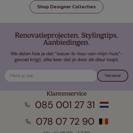
Shop Designer Collecties
Renovatieprojecten. Stylingtips.
Aanbiedingen.
We delen hoe je dat “wauw-ik-hou-van-mijn-huis”-
gevoel krijgt, elke keer dat je door de deur loopt.
Verzend
Klantenservice
085 001 27 31
078 07 72 90