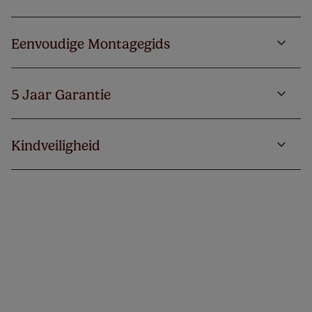
Eenvoudige Montagegids
5 Jaar Garantie
Kindveiligheid