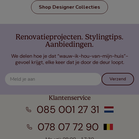
Shop Designer Collecties
Renovatieprojecten. Stylingtips.
Aanbiedingen.
We delen hoe je dat “wauw-ik-hou-van-mijn-huis”-
gevoel krijgt, elke keer dat je door de deur loopt.
Verzend
Klantenservice
085 001 27 31
078 07 72 90