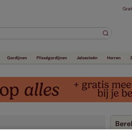
Grat
Gordijnen
Plisségordijnen
Jaloezieën
Horren
Berek