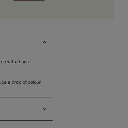
 so with these
uce a drop of colour