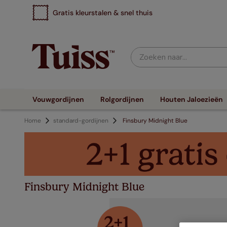
Gratis kleurstalen & snel thuis
Zoeken naar...
Vouwgordijnen
Rolgordijnen
Houten Jaloezieën
Home
standard-gordijnen
Finsbury Midnight Blue
Finsbury Midnight Blue