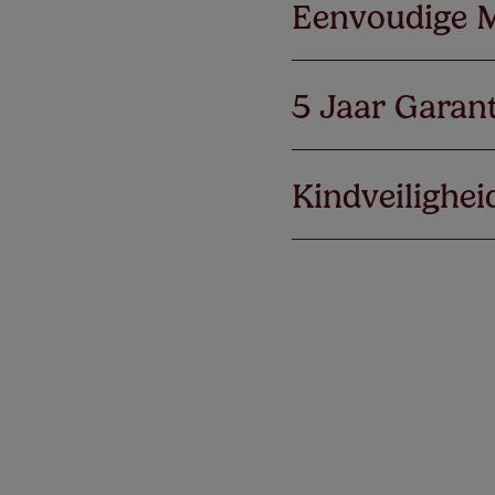
Eenvoudige 
5 Jaar Garant
Kindveilighei