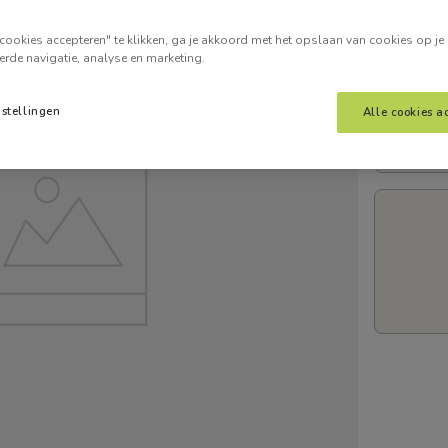
Voer je
cookies accepteren" te klikken, ga je akkoord met het opslaan van cookies op je
erde navigatie, analyse en marketing.
nstellingen
Alle cookies a