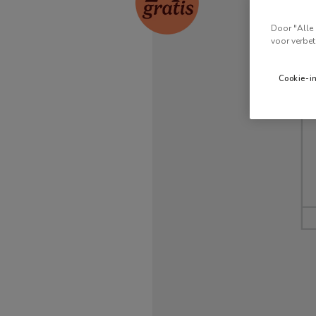
Door "Alle 
voor verbet
Cookie-i