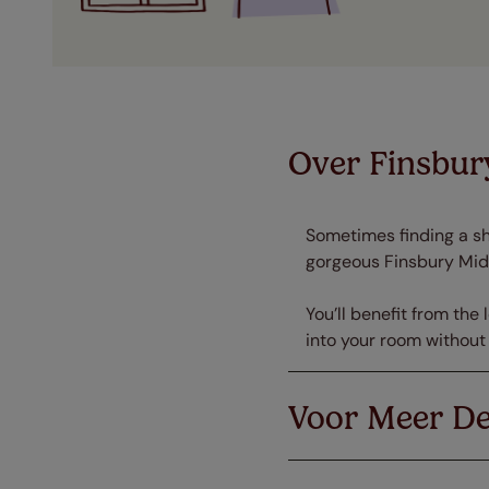
Over Finsbur
Sometimes finding a sh
gorgeous Finsbury Midn
You’ll benefit from the
into your room without
Voor Meer De