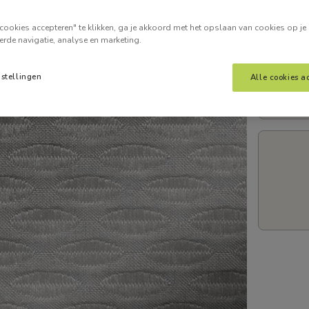
Voer je
cookies accepteren" te klikken, ga je akkoord met het opslaan van cookies op je
erde navigatie, analyse en marketing.
nstellingen
Alle cookies a