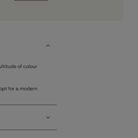
ultitude of colour
 opt for a modern