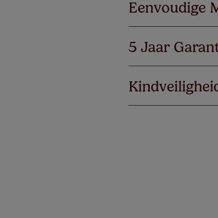
Eenvoudige 
5 Jaar Garant
Kindveilighei