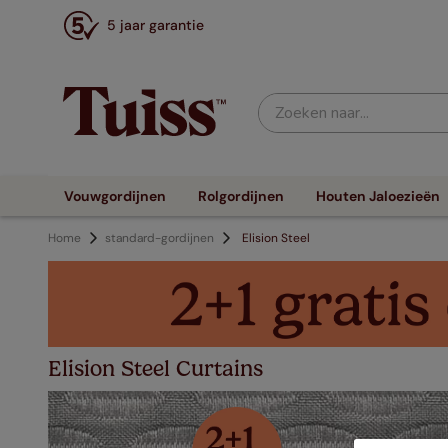
5 jaar garantie
Zoeken naar...
Vouwgordijnen
Rolgordijnen
Houten Jaloezieën
Home
standard-gordijnen
Elision Steel
Elision Steel Curtains