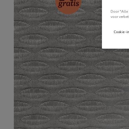
Door "Alle 
voor verbet
Cookie-i