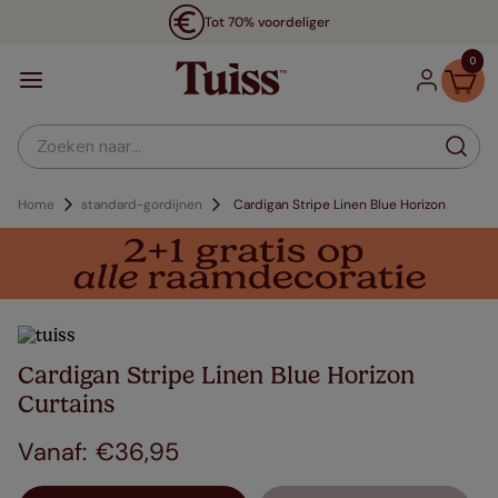
Tot 70% voordeliger
0
Zoeken naar...
Home
standard-gordijnen
Cardigan Stripe Linen Blue Horizon
Cardigan Stripe Linen Blue Horizon
Curtains
€
36
,
95