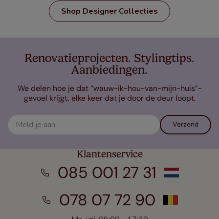
Shop Designer Collecties
Renovatieprojecten. Stylingtips.
Aanbiedingen.
We delen hoe je dat “wauw-ik-hou-van-mijn-huis”-
gevoel krijgt, elke keer dat je door de deur loopt.
Verzend
Klantenservice
085 001 27 31
078 07 72 90