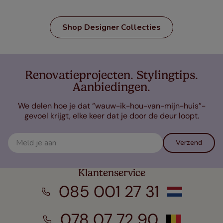
Shop Designer Collecties
Renovatieprojecten. Stylingtips.
Aanbiedingen.
We delen hoe je dat “wauw-ik-hou-van-mijn-huis”-
gevoel krijgt, elke keer dat je door de deur loopt.
Verzend
Klantenservice
085 001 27 31
078 07 72 90