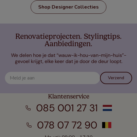
Shop Designer Collecties
Renovatieprojecten. Stylingtips.
Aanbiedingen.
We delen hoe je dat “wauw-ik-hou-van-mijn-huis”-
gevoel krijgt, elke keer dat je door de deur loopt.
Verzend
Klantenservice
085 001 27 31
078 07 72 90