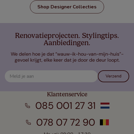
Shop Designer Collecties
Renovatieprojecten. Stylingtips.
Aanbiedingen.
We delen hoe je dat “wauw-ik-hou-van-mijn-huis”-
gevoel krijgt, elke keer dat je door de deur loopt.
Verzend
Klantenservice
085 001 27 31
078 07 72 90