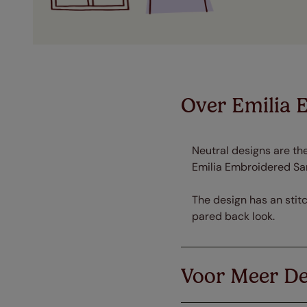
Over Emilia 
Neutral designs are the
Emilia Embroidered Sa
The design has an stit
pared back look.
Voor Meer De