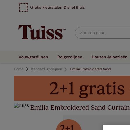
Gratis kleurstalen & snel thuis
Zoeken naar...
Vouwgordijnen
Rolgordijnen
Houten Jaloezieën
Home
standard-gordijnen
Emilia Embroidered Sand
Emilia Embroidered Sand Curtain