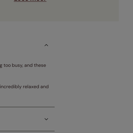
ng too busy, and these
 incredibly relaxed and