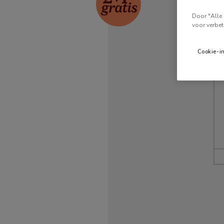
Door "Alle 
voor verbet
Cookie-i