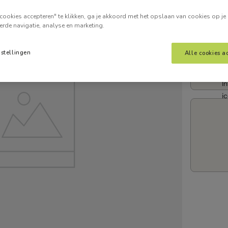
Voer je
cookies accepteren" te klikken, ga je akkoord met het opslaan van cookies op je
erde navigatie, analyse en marketing.
nstellingen
Alle cookies a