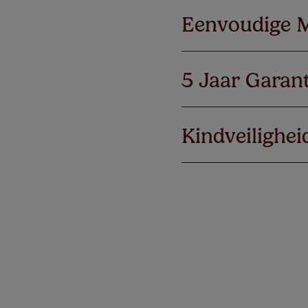
Eenvoudige 
5 Jaar Garant
Kindveilighei