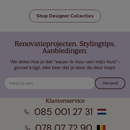
Shop Designer Collecties
Renovatieprojecten. Stylingtips.
Aanbiedingen.
We delen hoe je dat “wauw-ik-hou-van-mijn-huis”-
gevoel krijgt, elke keer dat je door de deur loopt.
Verzend
Klantenservice
085 001 27 31
078 07 72 90