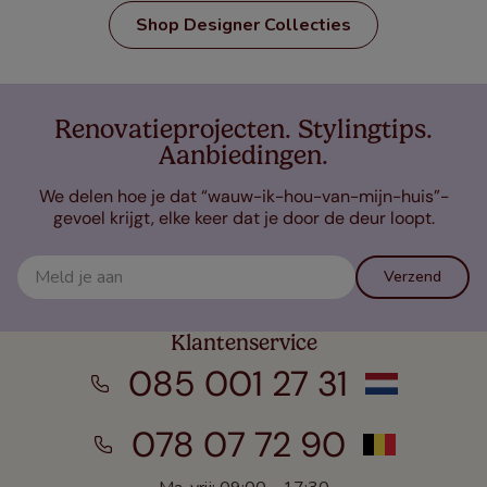
Shop Designer Collecties
Renovatieprojecten. Stylingtips.
Aanbiedingen.
We delen hoe je dat “wauw-ik-hou-van-mijn-huis”-
gevoel krijgt, elke keer dat je door de deur loopt.
Verzend
Klantenservice
085 001 27 31
078 07 72 90