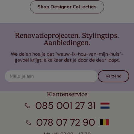
Shop Designer Collecties
Renovatieprojecten. Stylingtips.
Aanbiedingen.
We delen hoe je dat “wauw-ik-hou-van-mijn-huis”-
gevoel krijgt, elke keer dat je door de deur loopt.
Verzend
Klantenservice
085 001 27 31
078 07 72 90