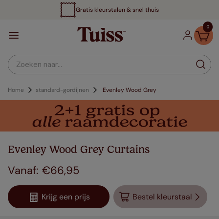
Gratis kleurstalen & snel thuis
0
Zoeken naar...
Home
standard-gordijnen
Evenley Wood Grey
Evenley Wood Grey Curtains
€
66
,
95
Krijg een prijs
Bestel kleurstaal