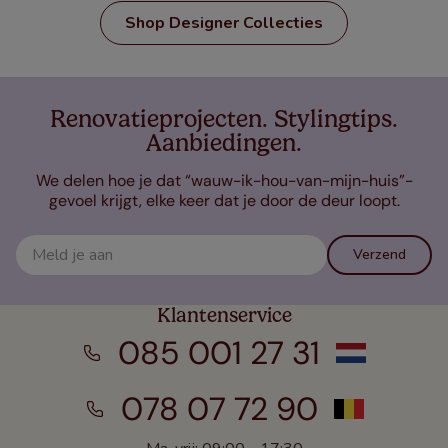
Shop Designer Collecties
Renovatieprojecten. Stylingtips.
Aanbiedingen.
We delen hoe je dat “wauw-ik-hou-van-mijn-huis”-
gevoel krijgt, elke keer dat je door de deur loopt.
Verzend
Klantenservice
085 001 27 31
078 07 72 90