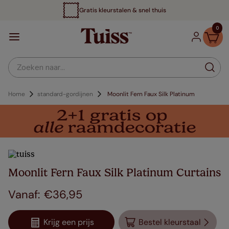
Gratis kleurstalen & snel thuis
0
Zoeken naar...
Home
standard-gordijnen
Moonlit Fern Faux Silk Platinum
Moonlit Fern Faux Silk Platinum Curtains
€
36
,
95
Krijg een prijs
Bestel kleurstaal