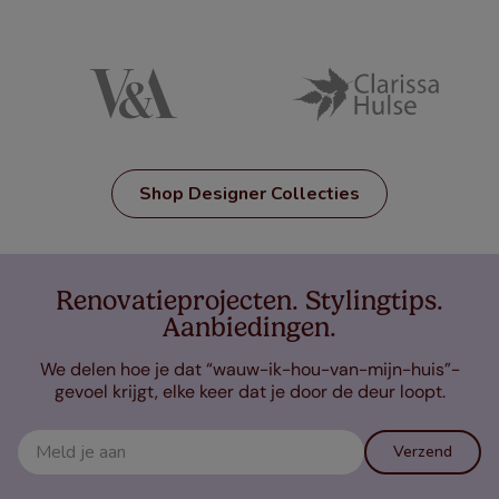
Shop Designer Collecties
Renovatieprojecten. Stylingtips.
Aanbiedingen.
We delen hoe je dat “wauw-ik-hou-van-mijn-huis”-
gevoel krijgt, elke keer dat je door de deur loopt.
Verzend