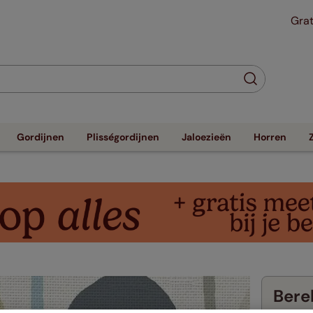
Grat
Gordijnen
Plisségordijnen
Jaloezieën
Horren
Berek