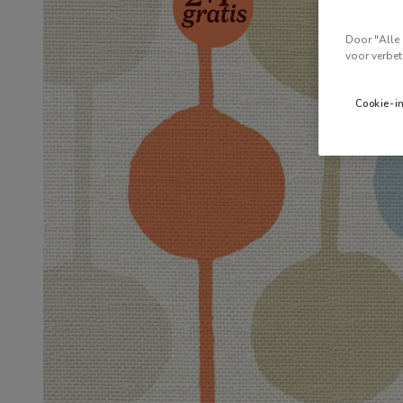
Door "Alle 
voor verbet
Cookie-i