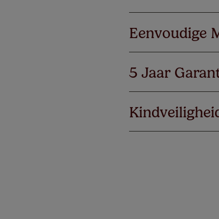
Eenvoudige 
5 Jaar Garant
Kindveilighei