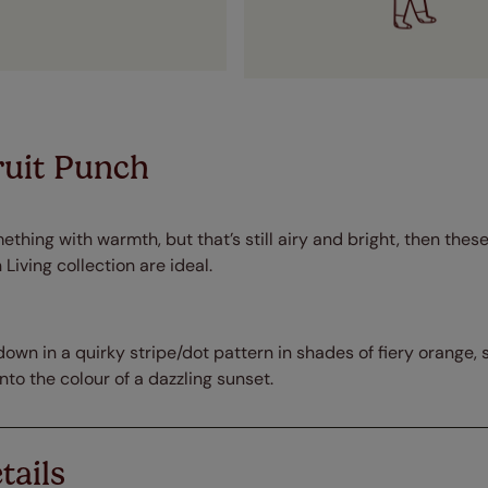
ruit Punch
mething with warmth, but that’s still airy and bright, then thes
Living collection are ideal.
own in a quirky stripe/dot pattern in shades of fiery orange,
nto the colour of a dazzling sunset.
tails