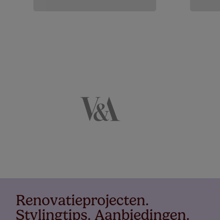
Renovatieprojecten.
Stylingtips. Aanbiedingen.