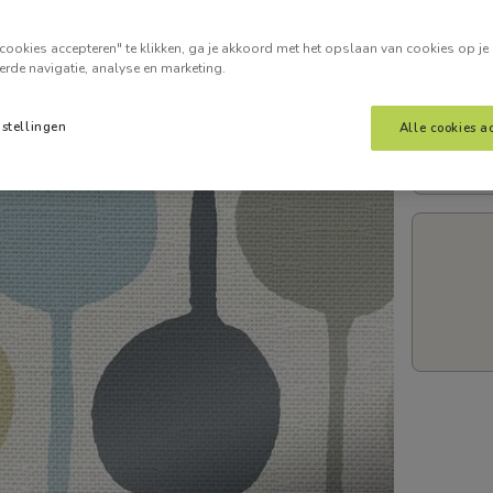
Voer je
cookies accepteren" te klikken, ga je akkoord met het opslaan van cookies op je
erde navigatie, analyse en marketing.
nstellingen
Alle cookies a