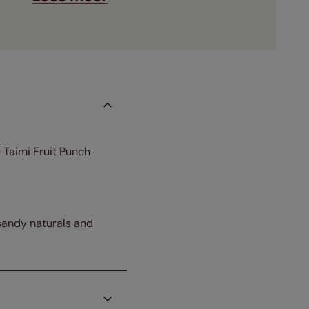
e Taimi Fruit Punch
 sandy naturals and