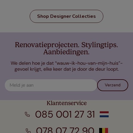
Shop Designer Collecties
Renovatieprojecten. Stylingtips.
Aanbiedingen.
We delen hoe je dat “wauw-ik-hou-van-mijn-huis”-
gevoel krijgt, elke keer dat je door de deur loopt.
Verzend
Klantenservice
085 001 27 31
078 07 72 90