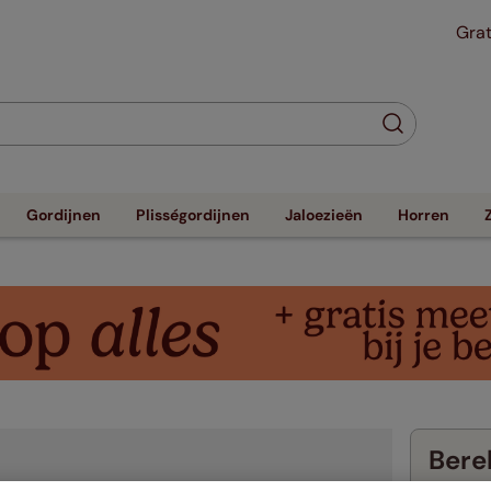
Grat
Gordijnen
Plisségordijnen
Jaloezieën
Horren
Berek