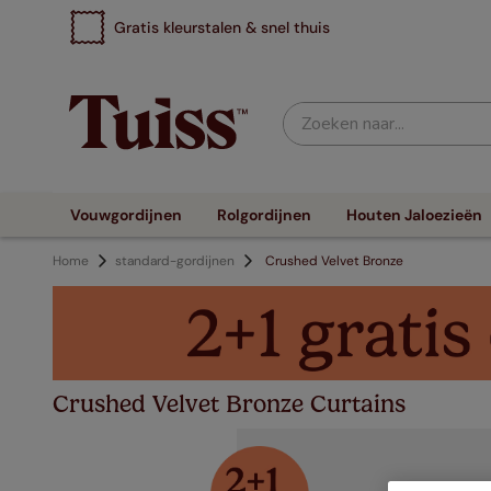
Gratis kleurstalen & snel thuis
Zoeken naar...
Vouwgordijnen
Rolgordijnen
Houten Jaloezieën
Home
standard-gordijnen
Crushed Velvet Bronze
Crushed Velvet Bronze Curtains