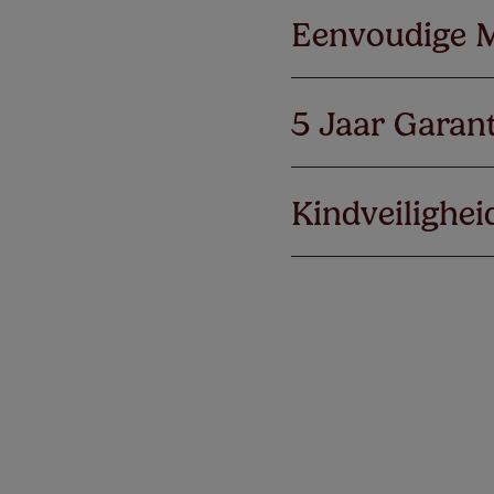
Eenvoudige 
5 Jaar Garant
Kindveilighei