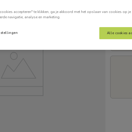
Voer je
cookies accepteren" te klikken, ga je akkoord met het opslaan van cookies op je
erde navigatie, analyse en marketing.
nstellingen
Alle cookies a