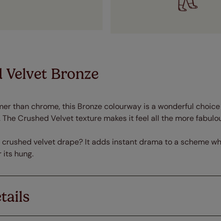
 Velvet Bronze
er than chrome, this Bronze colourway is a wonderful choice 
 The Crushed Velvet texture makes it feel all the more fabulou
 crushed velvet drape? It adds instant drama to a scheme whi
 its hung.
tails