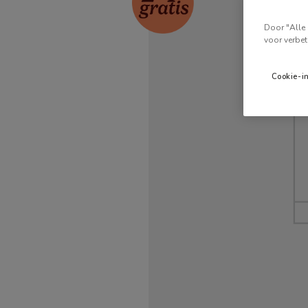
Door "Alle 
voor verbet
Cookie-i