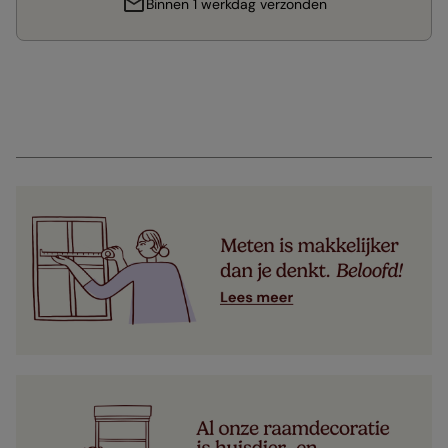
Binnen 1 werkdag verzonden