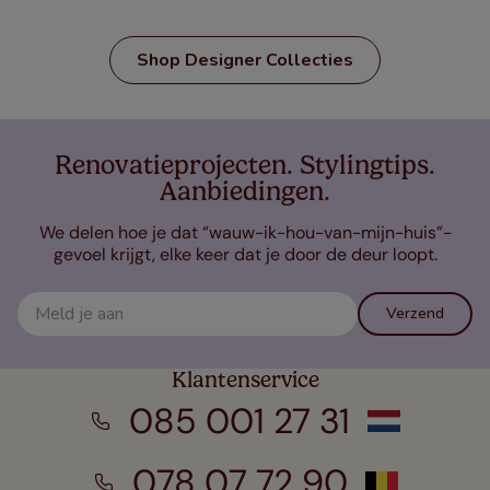
Shop Designer Collecties
Renovatieprojecten. Stylingtips.
Aanbiedingen.
We delen hoe je dat “wauw-ik-hou-van-mijn-huis”-
gevoel krijgt, elke keer dat je door de deur loopt.
Verzend
Klantenservice
085 001 27 31
078 07 72 90