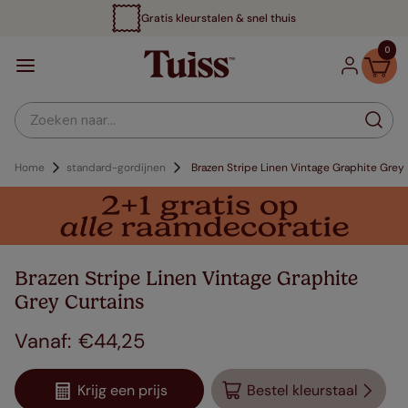
Gratis kleurstalen & snel thuis
0
Zoeken naar...
Home
standard-gordijnen
Brazen Stripe Linen Vintage Graphite Grey
Brazen Stripe Linen Vintage Graphite
Grey Curtains
€
44
,
25
Krijg een prijs
Bestel kleurstaal