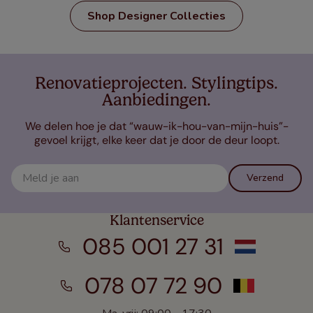
Shop Designer Collecties
Renovatieprojecten. Stylingtips.
Aanbiedingen.
We delen hoe je dat “wauw-ik-hou-van-mijn-huis”-
gevoel krijgt, elke keer dat je door de deur loopt.
Verzend
Klantenservice
085 001 27 31
078 07 72 90