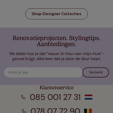
Shop Designer Collecties
Renovatieprojecten. Stylingtips.
Aanbiedingen.
We delen hoe je dat “wauw-ik-hou-van-mijn-huis”-
gevoel krijgt, elke keer dat je door de deur loopt.
Verzend
Klantenservice
085 001 27 31
078 07 72 90