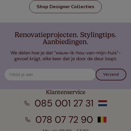
Shop Designer Collecties
Renovatieprojecten. Stylingtips.
Aanbiedingen.
We delen hoe je dat “wauw-ik-hou-van-mijn-huis”-
gevoel krijgt, elke keer dat je door de deur loopt.
Verzend
Klantenservice
085 001 27 31
078 07 72 90