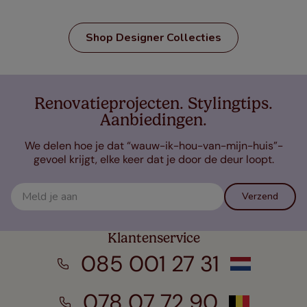
Shop Designer Collecties
Renovatieprojecten. Stylingtips.
Aanbiedingen.
We delen hoe je dat “wauw-ik-hou-van-mijn-huis”-
gevoel krijgt, elke keer dat je door de deur loopt.
Verzend
Klantenservice
085 001 27 31
078 07 72 90