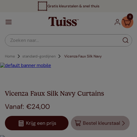
Gratis kleurstalen & snel thuis
0
Zoeken naar...
Home
standard-gordijnen
Vicenza Faux Silk Navy
Vicenza Faux Silk Navy Curtains
€
24
,
00
Krijg een prijs
Bestel kleurstaal