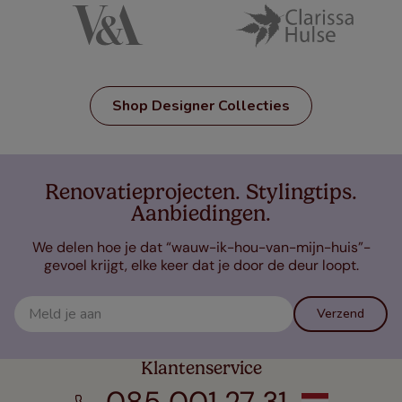
Shop Designer Collecties
Renovatieprojecten. Stylingtips.
Aanbiedingen.
We delen hoe je dat “wauw-ik-hou-van-mijn-huis”-
gevoel krijgt, elke keer dat je door de deur loopt.
Verzend
Klantenservice