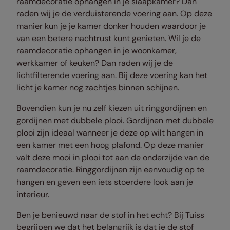
raamdecoratie ophangen in je slaapkamer? Dan
raden wij je de verduisterende voering aan. Op deze
manier kun je je kamer donker houden waardoor je
van een betere nachtrust kunt genieten. Wil je de
raamdecoratie ophangen in je woonkamer,
werkkamer of keuken? Dan raden wij je de
lichtfilterende voering aan. Bij deze voering kan het
licht je kamer nog zachtjes binnen schijnen.
Bovendien kun je nu zelf kiezen uit ringgordijnen en
gordijnen met dubbele plooi. Gordijnen met dubbele
plooi zijn ideaal wanneer je deze op wilt hangen in
een kamer met een hoog plafond. Op deze manier
valt deze mooi in plooi tot aan de onderzijde van de
raamdecoratie. Ringgordijnen zijn eenvoudig op te
hangen en geven een iets stoerdere look aan je
interieur.
Ben je benieuwd naar de stof in het echt? Bij Tuiss
begrijpen we dat het belangrijk is dat je de stof