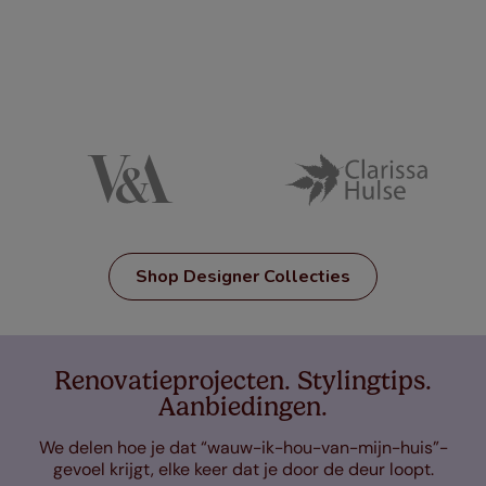
Shop Designer Collecties
Renovatieprojecten. Stylingtips.
Aanbiedingen.
We delen hoe je dat “wauw-ik-hou-van-mijn-huis”-
gevoel krijgt, elke keer dat je door de deur loopt.