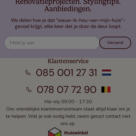
Renovatieprojecten. Stylingtips.
Aanbiedingen.
We delen hoe je dat “wauw-ik-hou-van-mijn-huis”-
gevoel krijgt, elke keer dat je door de deur loopt.
Verzend
Klantenservice
085 001 27 31
078 07 72 90
Ma-vrij: 09:00 - 17:30
Ons vriendelijke klantenserviceteam staat altijd klaar om je
te helpen. Wat je ook nodig hebt, neem gerust contact met
ons op.