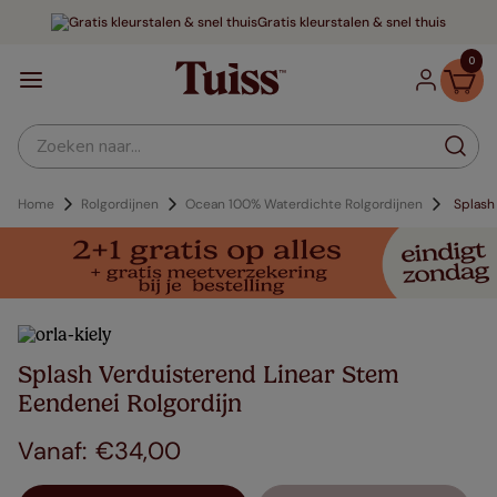
Gratis kleurstalen & snel thuis
0
Zoeken naar...
Home
Rolgordijnen
Ocean 100% Waterdichte Rolgordijnen
Splash
Splash Verduisterend Linear Stem
Eendenei Rolgordijn
€
34
,
00