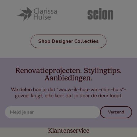
Shop Designer Collecties
Renovatieprojecten. Stylingtips.
Aanbiedingen.
We delen hoe je dat “wauw-ik-hou-van-mijn-huis”-
gevoel krijgt, elke keer dat je door de deur loopt.
Verzend
Klantenservice