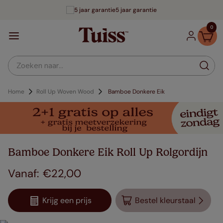
5 jaar garantie
0
Zoeken naar...
Home
Roll Up Woven Wood
Bamboe Donkere Eik
Bamboe Donkere Eik Roll Up Rolgordijn
€
22
,
00
Krijg een prijs
Bestel kleurstaal